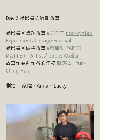
Day 2 攝影書的編輯敘事
攝影書Ｘ議題敘事 
#許鈞宜
non-syntax 
Experimental Image Festival
攝影書Ｘ破格敘事 
#蔡胤勤
PAPER 
MATTER｜Artists' books Atelier
故事作為創作者的任務 
韓筠青 I Yun-
Ching Han
側拍｜ 家瑋、Anna、Lucky