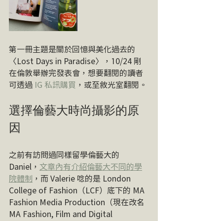
第一冊主題是關於回憶與美化過去的
〈Lost Days in Paradise〉，10/24 剛
在倫敦舉辦完發表會，想要翻閱的讀者
可透過 
IG 私訊購買
，或至敘光室翻閱。
選擇倫藝大時尚攝影的原
因
之前有訪問過同樣留學倫藝大的 
Daniel，
文章內有介紹倫藝大不同的學
院體制
，而 Valerie 唸的是 London 
College of Fashion（LCF）底下的 MA 
Fashion Media Production（現在改名 
MA Fashion, Film and Digital 