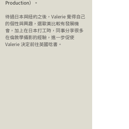
Production）。
待過日本與紐約之後，Valerie 覺得自己
的個性與興趣，選歐美比較有發展機
會，加上在日本打工時，同事分享很多
在倫敦學攝影的經驗，進一步促使 
Valerie 決定前往英國唸書。