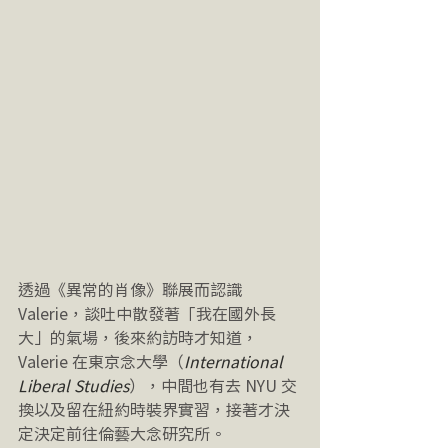
透過《異常的肖像》聯展而認識 
Valerie，談吐中散發著「我在國外長
大」的氣場，後來約訪時才知道，
Valerie 在東京念大學（
International 
Liberal Studies
），中間也有去 NYU 交
換以及留在紐約時裝界實習，接著才決
定決定前往倫藝大念研究所。