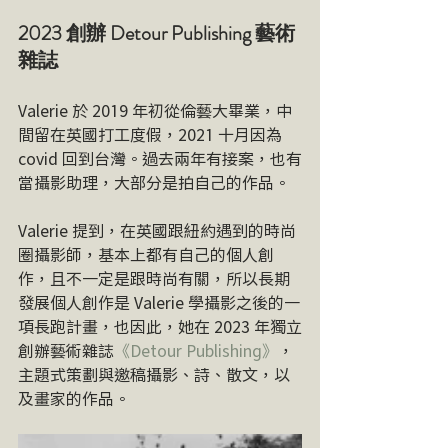
2023 創辦 Detour Publishing 藝術
雜誌
Valerie 於 2019 年初從倫藝大畢業，中
間留在英國打工度假，2021 十月因為 
covid 回到台灣。過去兩年有接案，也有
當攝影助理，大部分是拍自己的作品。
Valerie 提到，在英國跟紐約遇到的時尚
圈攝影師，基本上都有自己的個人創
作，且不一定是跟時尚有關，所以長期
發展個人創作是 Valerie 學攝影之後的一
項長跑計畫，也因此，她在 2023 年獨立
創辦藝術雜誌
《Detour Publishing》
，
主題式策劃與邀稿攝影、詩、散文，以
及畫家的作品。