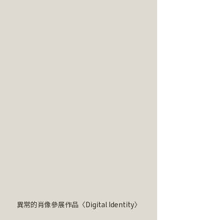
異常的肖像參展作品〈Digital Identity〉