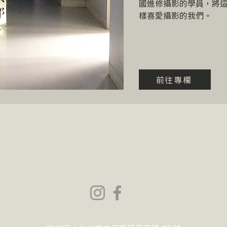
國進修攝影的學員，將
樣喜愛攝影的我們。
前往專欄