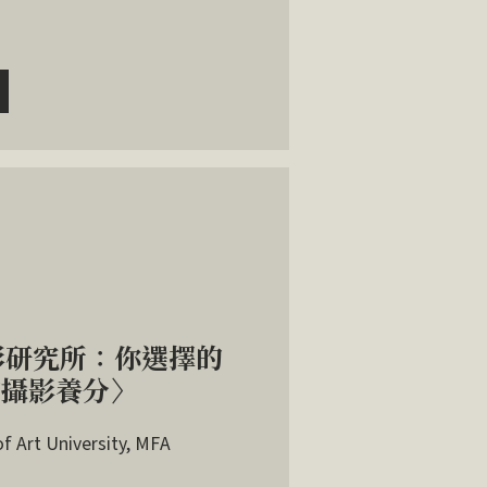
影研究所：你選擇的
的攝影養分〉
rt University, MFA