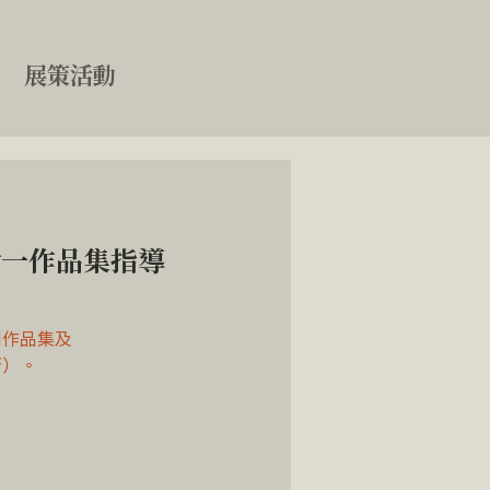
展策活動
對一作品集指導
用作品集及
所）。