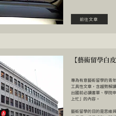
前往文章
【藝術留學白
專為有意藝術留學的青
工具性文章，含趨勢解
出國前必讀書單、學院
上忙」的內容。
藝術留學的目的是思維