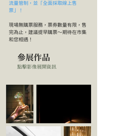
流量管制，並「全面採取線上售
票」！
現場無購票服務，票券數量有限，售
完為止，建議提早購票～期待在市集
和您相遇！
參展作品
點擊影像展開資訊