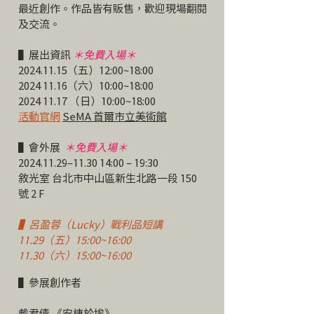
最近創作。作品皆有販售，歡迎現場翻閱
及交流。
▌展出資訊
＊免費入場＊
2024.11.15
（五）12:00~18:00
2024 11.16
（六）10:00~18:00
2024 11.17
（日）10:00~18:00
活動官網
SeMA 首爾市立美術館
▌會外展
＊免費入場＊
2024.11.29
–11.30 14:00 – 19:30
敘光室 台北市中山區新生北路一段 150
號 2 F
▌呂盈蓉（Lucky）戰利品短講
11.29（五）15:00~16:00
11.30（六）15:00~16:00
▌參展創作者
戴君倩 《安棲於埃》