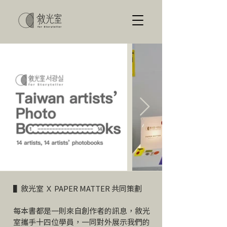
▌敘光室 Ｘ PAPER MATTER 共同策劃
每本書都是一則來自創作者的訊息，敘光
室攜手十四位學員，一同對外展示我們的