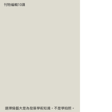
刊物編輯10講
選擇倫藝大是為發展學術知識，不是學拍照。