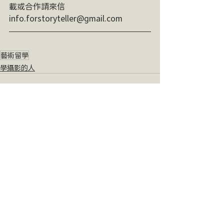
載或合作請來信 
info.forstoryteller@gmail.com
藝術留學
學攝影的人
最新文章
查看全部