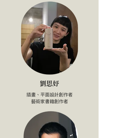
劉思妤
插畫、平面設計創作者
​藝術家書籍創作者