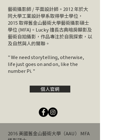
藝術攝影師 / 平面設計師。2012 年於大
同大學工業設計學系取得學士學位，
2015 取得舊金山藝術大學藝術攝影碩士
學位 (MFA)。Lucky 擅長古典暗房顯影及
藝術自拍攝影，作品專注於自我探索，以
及自然與人的關聯。
" We need storytelling, otherwise,
life just goes on and on, like the
number Pi. "
個人官網
2016 美國舊金山藝術大學（AAU） MFA