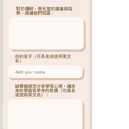
對於講師、敘光室的建議與指
教，請讓我們知道：
你的名字（可具名或使用英文
名）
誠摯邀請您分享學習心得，讓未
來的學員有參考的依據（可具名
或使用英文名）：