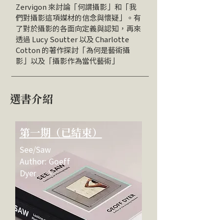
Zervigon 來討論「何謂攝影」和「我
們對攝影這項媒材的信念與懷疑」。有
了對於攝影的各面向定義與認知，再來
透過 Lucy Soutter 以及 Charlotte
Cotton 的著作探討「為何是藝術攝
影」以及「攝影作為當代藝術」​
​選書介紹
第一期（已結束）
See/Saw
Author: Goeff
Dyer