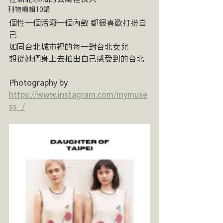
刊物編輯10講
個性一個活潑一個內斂 都很喜歡打扮自
己
如同台北城市裡的每一對台北女兒
想從她們身上去拍出自己感受到的台北
Photography by 
https://www.instagram.com/mymuse
ss_/