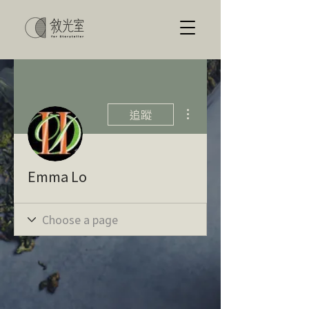
更多動作
追蹤
Emma Lo