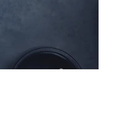
敘光室｜台北市中正區延平南路 97 號
Email |
info.forstoryteller@gmail.com
​隱私權政策 | PRIVACY POLICY