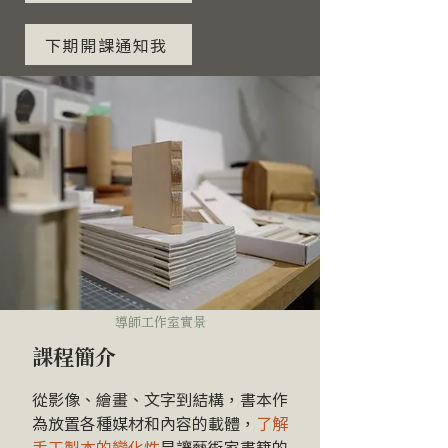
下期開課通知我
​導師工作室實景
課程簡介
從影像、繪畫、文字到結構，書本作
為放置各種媒材和內容的載體，
了解
手工製本的變化性
是讓藝術家書籍的