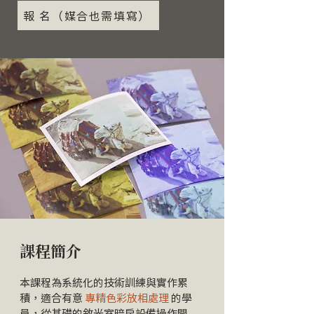
報 名（媒合也需填寫）
課程簡介
本課程為系統化的技術訓練與實作累
積，適合有意
專精色彩放相處理
的學
員，從基礎的敘光室暗房設備操作開