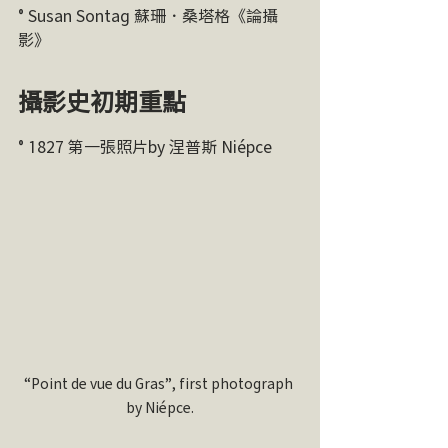
° Susan Sontag 蘇珊．桑塔格《論攝
影》
攝影史初期重點
° 1827 第一張照片by 涅普斯 Niépce
“Point de vue du Gras”, first photograph 
by Niépce.