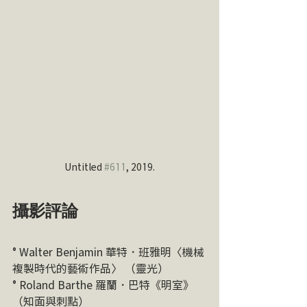
Untitled 
#611
, 2019.
攝影評論
° Walter Benjamin 華特．班雅明〈機械
複製時代的藝術作品〉 （靈光）
° Roland Barthe 羅蘭．巴特《明室》
（知面與刺點）