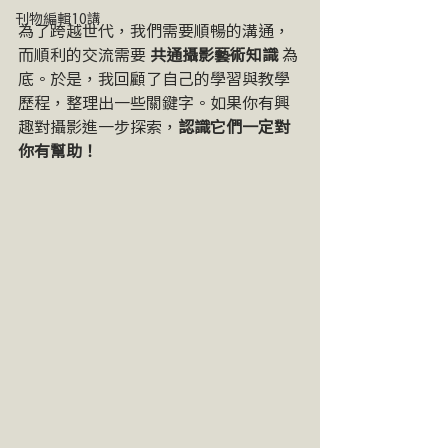
刊物編輯10講
為了跨越世代，我們需要順暢的溝通，
而順利的交流需要 
共通攝影藝術知識 
為
底。於是，我回顧了自己的學習與教學
歷程，整理出一些關鍵字。如果你有興
趣對攝影進一步探索，
認識它們一定對
你有幫助！