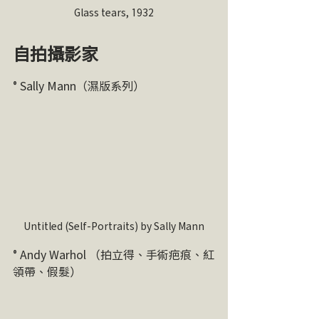
Glass tears, 1932
自拍攝影家
° Sally Mann（濕版系列）
Untitled (Self-Portraits) by Sally Mann
° Andy Warhol （拍立得、手術疤痕、紅
領帶、假髮）