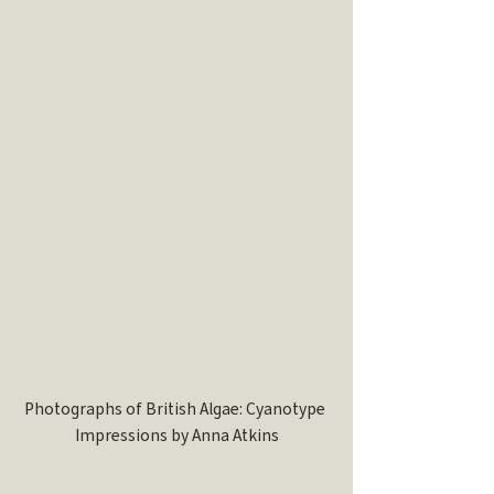
Photographs of British Algae: Cyanotype 
Impressions by Anna Atkins