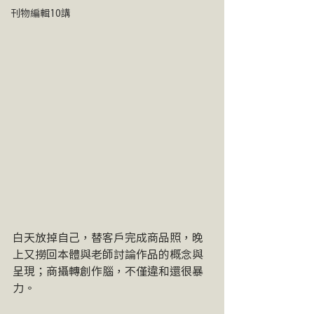
刊物編輯10講
白天放掉自己，替客戶完成商品照，晚
上又撈回本體與老師討論作品的概念與
呈現；商攝轉創作腦，不僅違和還很暴
力。