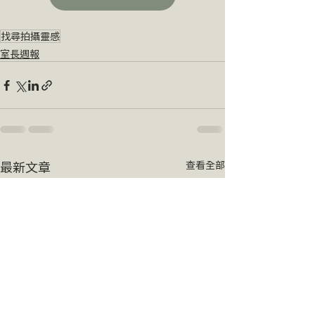
找尋拍攝靈感
室長週報
最新文章
查看全部