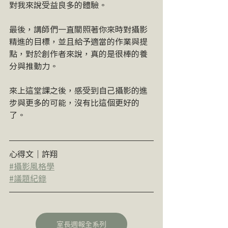
對我來說受益良多的體驗。
最後，講師們一直關照著你來時對攝影
精進的目標，並且給予適當的作業與提
點，對於創作者來說，真的是很棒的養
分與推動力。
來上這堂課之後，感受到自己攝影的進
步與更多的可能，沒有比這個更好的
了。
心得文｜許翔
#攝影風格學
#議題紀錄
室長週報全系列