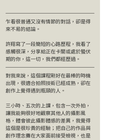
乍看很普通又沒有情節的對話，卻是得
來不易的結論。
許翔寫了一段簡短的心路歷程，我看了
感觸很深，分享給正在卡關或處於蟄伏
期的你，這一切，我們都經歷過。
對我來說，這個課程剛好在最棒的時機
出現，很適合拍照技術已經成熟，卻在
創作上覺得遇到瓶頸的人。
三小時、五次的上課，包含一次外拍，
讓我能夠很好地觀察其他人的攝影風
格，體會彼此攝影體感的差異，我覺得
這個是很珍貴的經驗；把自己的作品與
創作理念攤在大家面前接受檢視，也是