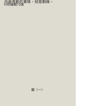
你最喜歡的事情，就是動機。
刊物編輯10講
圖（一）