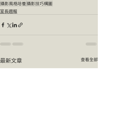
攝影風格培養
攝影技巧構圖
室長週報
最新文章
查看全部