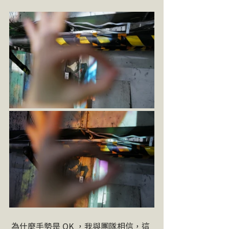
 ​為什麼手勢是 OK ，我與團隊相信，這