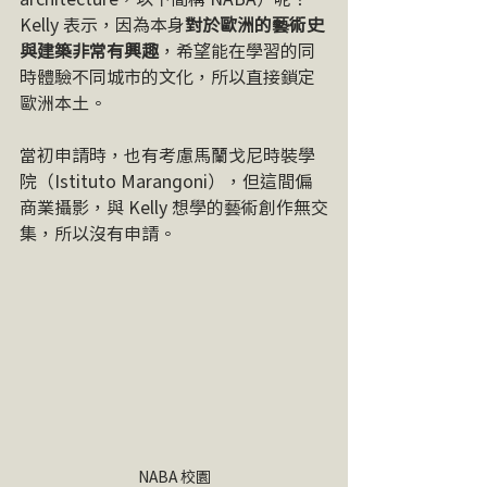
Kelly 表示，因為本身
對於歐洲的藝術史
與建築非常有興趣
，希望能在學習的同
時體驗不同城市的文化，所以直接鎖定
歐洲本土。
當初申請時，也有考慮馬蘭戈尼時裝學
院（Istituto Marangoni），但這間偏
商業攝影，與 Kelly 想學的藝術創作無交
集，所以沒有申請。
NABA 校園