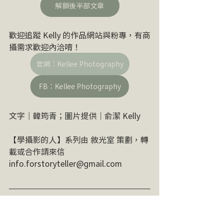
解鎖後半部文章
歡迎追蹤 Kelly 的作品網站與粉專，有商
攝需求歡迎內洽唷！
官網：Kellee Photography
FB：Kellee Photography
文字｜韓筠青；圖片提供｜俞潔 Kelly
【學攝影的人】系列由 敘光室 策劃，轉
載或合作請來信 
info.forstoryteller@gmail.com