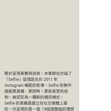
關於呈現真實與自我，本章節也討論了
「Selfie」這個誕生於 2011 年 
Instagram 崛起的影像。Selfie 的製作
過程更具體、更即時，更容易受到控
制，被認定為一種新的通訊模式。
Selfie 的意義是建立在社交媒體上面
的，所呈現的是一個「#經過塑造的理想