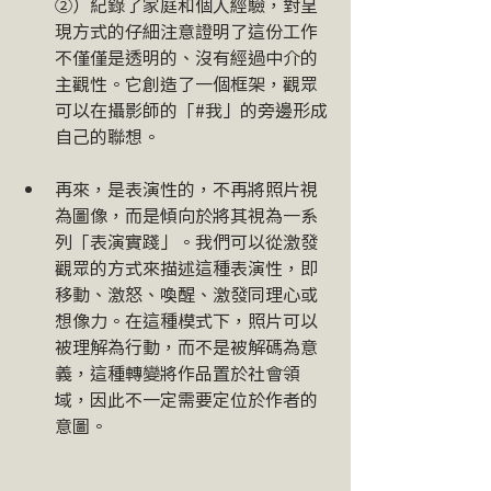
➁）紀錄了家庭和個人經驗，對呈
現方式的仔細注意證明了這份工作
不僅僅是透明的、沒有經過中介的
主觀性。它創造了一個框架，觀眾
可以在攝影師的「#我」的旁邊形成
自己的聯想。
再來，是表演性的，不再將照片視
為圖像，而是傾向於將其視為一系
列「表演實踐」。我們可以從激發
觀眾的方式來描述這種表演性，即
移動、激怒、喚醒、激發同理心或
想像力。在這種模式下，照片可以
被理解為行動，而不是被解碼為意
義，這種轉變將作品置於社會領
域，因此不一定需要定位於作者的
意圖。