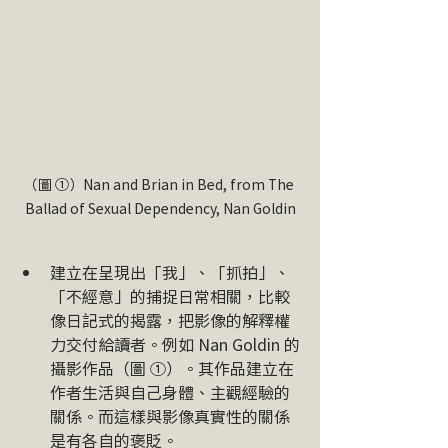
（圖 ➀）Nan and Brian in Bed, from The 
Ballad of Sexual Dependency, Nan Goldin
建立在呈現出「我」、「抓拍」、
「不經意」的捕捉日常相關，比較
像日記式的揭露，把影像的解釋權
力交付給讀者。例如 Nan Goldin 的
攝影作品（圖 ➀）。其作品建立在
作者生活與自己身體、主觀經驗的
關係。而這樣與影像真實性的關係
是有各自的褒貶。