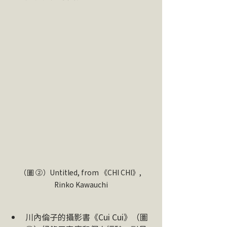
（圖 ➁）Untitled, from 《CHI CHI》, 
Rinko Kawauchi
川內倫子的攝影書《Cui Cui》（圖 