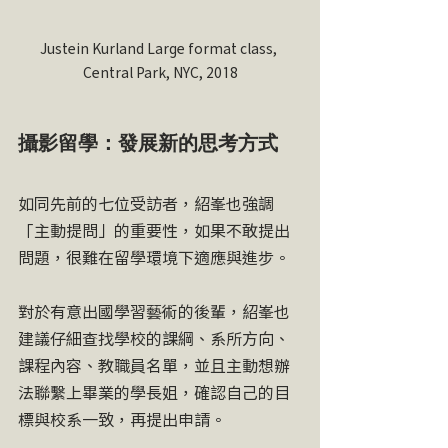
Justein Kurland Large format class, 
Central Park, NYC, 2018
攝影留學：發展新的思考方式
如同先前的七位受訪者，紹峯也強調
「主動提問」的重要性，如果不敢提出
問題，很難在留學環境下適應與進步。
對於有意出國學習藝術的後輩，紹峯也
建議仔細查找學校的課綱、系所方向、
課程內容、教職員名單，並且主動想辦
法聯繫上畢業的學長姐，確認自己的目
標與校系一致，再提出申請。