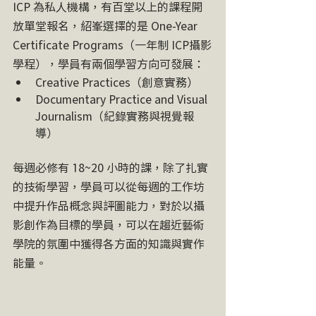
ICP 為私人機構，有百堂以上的課程開
放單堂報名，紹峯選擇的是 One-Year 
Certificate Programs（一年制 ICP攝影
學程），學員有兩個學習方向可發展：
Creative Practices（創意實務）
Documentary Practice and Visual 
Journalism（紀錄實務與視覺報
導）
每週必修有 18~20 小時的課，除了扎實
的技術學習，學員可以從每週的工作坊
中提升作品概念與評圖能力，對於以攝
影創作為目標的學員，可以在趨近藝術
學院的氛圍中獲得各方面的知識與實作
能量。