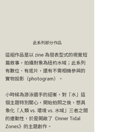
此系列部分作品
這組作品是以 zine 為發表型式的視覺短
篇敘事，拍攝對象為紐約水域；此系列
有數位、有底片，還有不需相機參與的
實物投影（photogram）。
小時候為游泳選手的紹峯，對「水」這
個主題特別關心，開始拍照之後，想具
象化「人類 vs. 環境 vs. 水域」三者之間
的連動性，於是開啟了《Inner Tidal 
Zones》的主題創作。