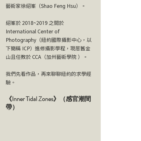
藝術家徐紹峯（Shao Feng Hsu）。
紹峯於 2018~2019 之間於 
International Center of 
Photography（紐約國際攝影中心，以
下簡稱 ICP）進修攝影學程，現居舊金
山且任教於 CCA（加州藝術學院 ）。
我們先看作品，再來聊聊紐約的求學經
驗。
《Inner Tidal Zones》（感官潮間
帶）