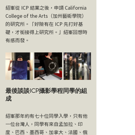
紹峯從 ICP 結業之後，申請 California 
College of the Arts（加州藝術學院）
的研究所。「好險有在 ICP 先打好基
礎，才銜接得上研究所。」紹峯回想時
有感而發。
最後談談ICP攝影學程同學的組
成
紹峯那年約有七十位同學入學，只有他
一位台灣人，同學有來自孟加拉、印
度、巴西、墨西哥、加拿大、法國、俄