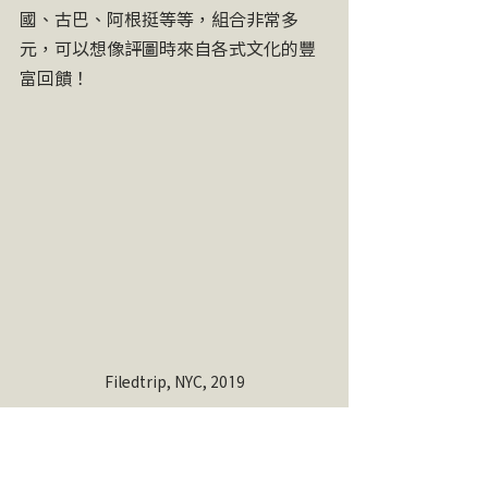
國、古巴、阿根挺等等，組合非常多
元，可以想像評圖時來自各式文化的豐
富回饋！
Filedtrip, NYC, 2019