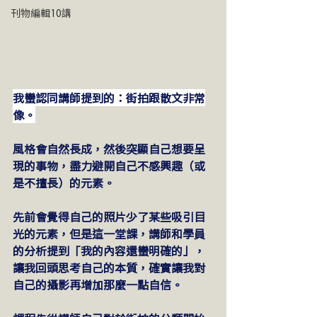
刊物編輯10講
我蠻認同講師提到的：街拍跟散文非常
像。
風格會自然長成，然後突顯自己想要呈
現的事物，盡力避開自己不感興趣（或
是不擅長）的元素。
先前會覺得自己的照片少了某些吸引目
光的元素，但是這一堂課，講師和學員
的分析提到「我的內容還蠻明確的」，
讓我回頭思考自己的本質，確實讓我對
自己的攝影再增加那麼一點自信。