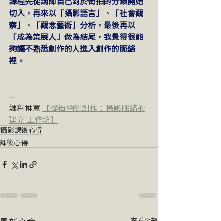
課程先從講師自己對於街拍的分類開始
切入，再來以「攝影語言」、「社會觀
察」、「觀念藝術」分析，最後再以
「成為策展人」做為結尾，我覺得很能
夠讓不熟悉創作的人進入創作的脈絡
裡。
--
課程推薦 
【
從街拍到創作：攝影脈絡的
建立 工作坊
】
攝影課後心得
課後心得
查看全部