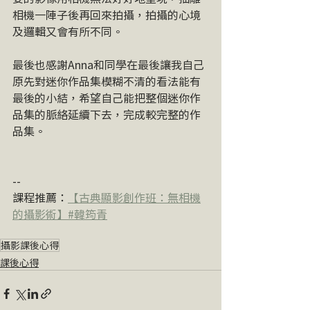
相機一陣子後再回來拍攝，拍攝的心境
及邏輯又會有所不同。
最後也感謝Anna和同學在最後讓我自己
原先對迷你作品集模糊不清的看法能有
最後的小結，希望自己能把整個迷你作
品集的脈絡延續下去，完成較完整的作
品集。
--
課程推薦：
【古典顯影創作班：無相機
的攝影術】#韓筠青
攝影課後心得
課後心得