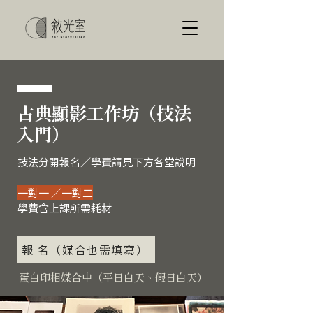
古典顯影工作坊（技法
入門）
技法分開報名／
學費請見下方各堂說明
一對一 ／一對二
學費含上課所需耗材
報 名（媒合也需填寫）
蛋白印相媒合中（平日白天、假日白天）