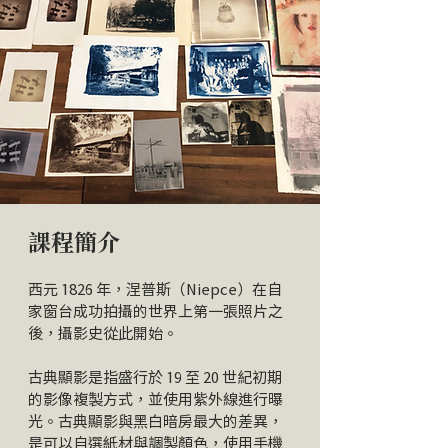
課程簡介
西元 1826 年，涅普斯（Niepce）在自
家窗台成功拍攝的世界上第一張照片之
後，攝影史從此開始。
古典顯影是指盛行於 19 至 20 世紀初期
的影像複製方式，並使用紫外線進行曝
光。古典顯影與黑白暗房最大的差異，
是可以自選紙材與調製顏色，使用手機