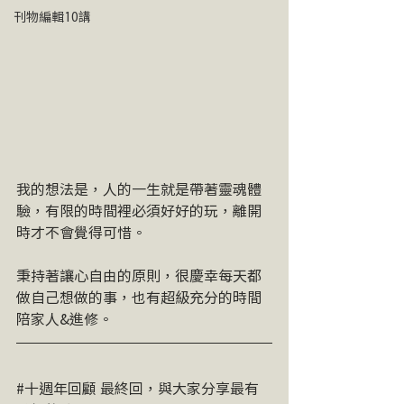
刊物編輯10講
​我的想法是，人的一生就是帶著靈魂體
驗，有限的時間裡必須好好的玩，離開
時才不會覺得可惜。
秉持著讓心自由的原則，很慶幸每天都
做自己想做的事，也有超級充分的時間
陪家人&進修。
​#十週年回顧 最終回，與大家分享最有