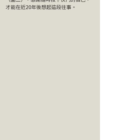
才能在近20年後想起這段往事。