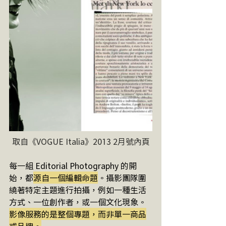
取自《VOGUE Italia》2013 2月號內頁
每一組 Editorial Photography 的開
始，都
源自一個編輯命題
。攝影團隊圍
繞著特定主題進行拍攝，例如一種生活
方式、一位創作者，或一個文化現象。
影像服務的是整個專題，而非單一商品
或品牌。