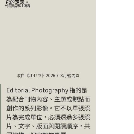
它的定義。
刊物編輯10講
取自《オセラ》2026 7-8月號內頁
Editorial Photography 指的是
為配合刊物內容、主題或觀點而
創作的系列影像。它不以單張照
片為完成單位，必須透過多張照
片、文字、版面與閱讀順序，共