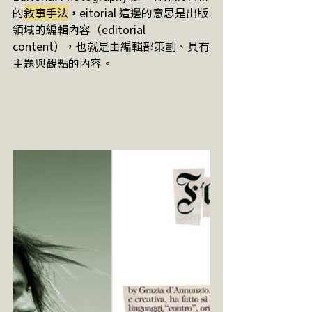
的
敘事手法
，
eitorial 這邊的意思是出版
領域的編輯內容（editorial 
content），也就是由編輯部策劃、具有
主題與觀點的內容。