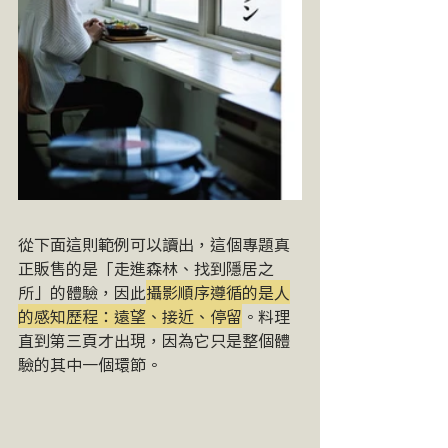
從下面這則範例可以讀出，這個專題真
正販售的是「走進森林、找到隱居之
所」的體驗，因此
攝影順序遵循的是人
的感知歷程：遠望、接近、停留
。料理
直到第三頁才出現，因為它只是整個體
驗的其中一個環節。