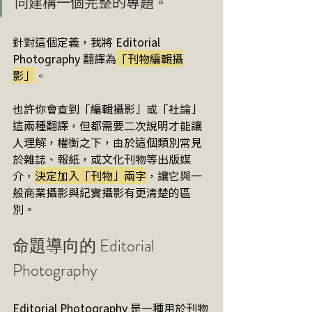
同建構一個完整的專題。
針對這個定義，我將 Editorial 
Photography 翻譯為
「刊物編輯攝
影」
。
也許你會查到「編輯攝影」或「社論」
這兩種翻譯，但都需要二次說明才能讓
人理解，權衡之下，由於這個類別常見
於雜誌、報紙，或文化刊物等出版媒
介，
決定加入「刊物」兩字
，讓它與一
般商業攝影與紀實攝影有更清楚的區
別。
命題導向的 Editorial 
Photography
Editorial Photography 是一種用於刊物