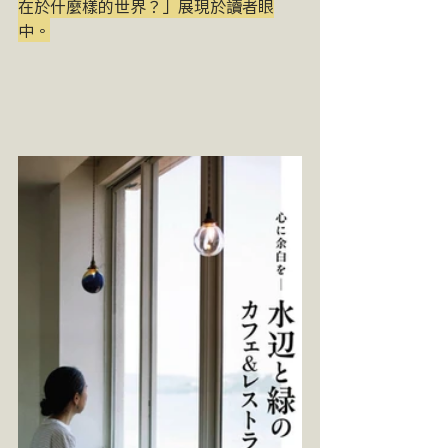
在於什麼樣的世界？」展現於讀者眼
中。